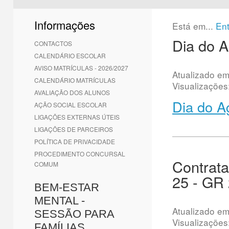
1
2
3
4
5
6
Informações
Está em...
En
Dia do 
CONTACTOS
CALENDÁRIO ESCOLAR
AVISO MATRÍCULAS - 2026/2027
Atualizado e
CALENDÁRIO MATRÍCULAS
Visualizações
AVALIAÇÃO DOS ALUNOS
Dia do A
AÇÃO SOCIAL ESCOLAR
LIGAÇÕES EXTERNAS ÚTEIS
LIGAÇÕES DE PARCEIROS
POLÍTICA DE PRIVACIDADE
PROCEDIMENTO CONCURSAL
Contrata
COMUM
25 - GR
BEM-ESTAR
MENTAL -
Atualizado e
SESSÃO PARA
Visualizações
FAMÍLIAS