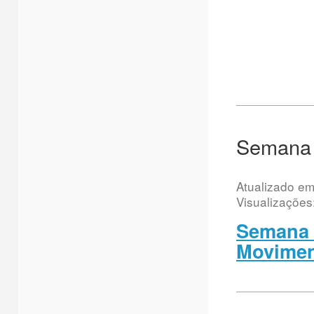
Semana 
Atualizado e
Visualizações
Semana 
Movime