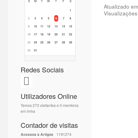
S
M
T
W
T
F
S
Atualizado e
1
Visualizações
2
3
4
5
6
7
8
9
10
11
12
13
14
15
16
17
18
19
20
21
22
23
24
25
26
27
28
29
30
31
Redes Sociais
Utilizadores Online
Temos 273 visitantes e 0 membros
em linha
Contador de visitas
Acessos a Artigos
1191274