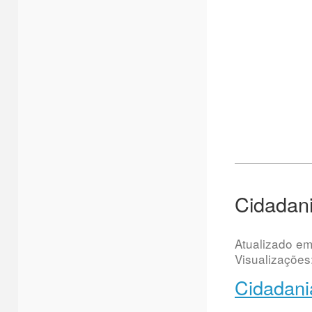
Cidadan
Atualizado e
Visualizações
Cidadania