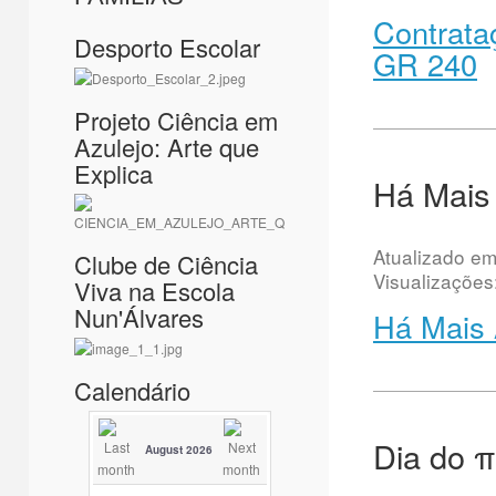
Contrataç
Desporto Escolar
GR 240
Projeto Ciência em
Azulejo: Arte que
Explica
Há Mais 
Atualizado e
Clube de Ciência
Visualizações
Viva na Escola
Nun'Álvares
Há Mais 
Calendário
Dia do π
August 2026