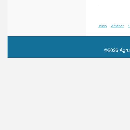
Início
Anterior
1
©2026 Agru