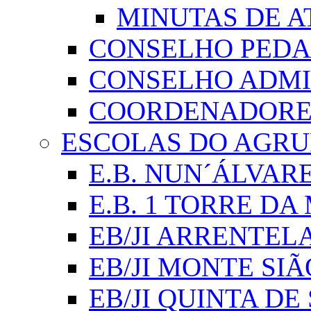
MINUTAS DE A
CONSELHO PED
CONSELHO ADMI
COORDENADORES
ESCOLAS DO AGR
E.B. NUN´ÁLVAR
E.B. 1 TORRE D
EB/JI ARRENTEL
EB/JI MONTE SIÃ
EB/JI QUINTA DE