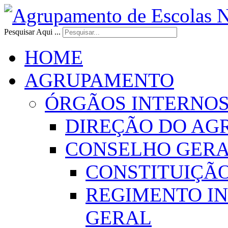
Pesquisar Aqui ...
HOME
AGRUPAMENTO
ÓRGÃOS INTERNO
DIREÇÃO DO AG
CONSELHO GER
CONSTITUIÇÃ
REGIMENTO I
GERAL