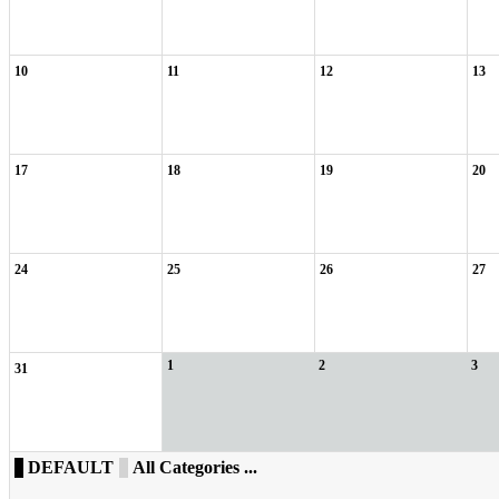
10
11
12
13
17
18
19
20
24
25
26
27
1
2
3
31
DEFAULT
All Categories ...