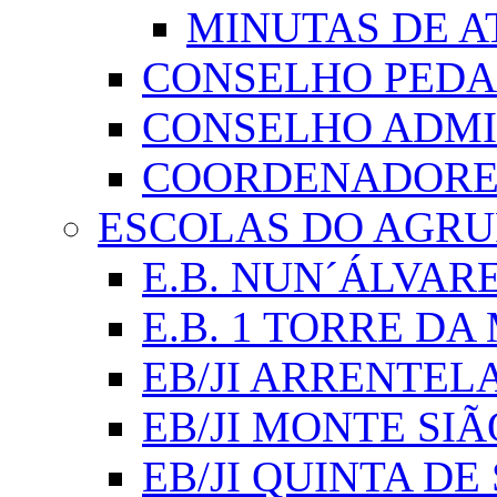
MINUTAS DE A
CONSELHO PED
CONSELHO ADMI
COORDENADORES
ESCOLAS DO AGR
E.B. NUN´ÁLVAR
E.B. 1 TORRE D
EB/JI ARRENTEL
EB/JI MONTE SIÃ
EB/JI QUINTA DE