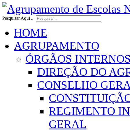
Pesquisar Aqui ...
HOME
AGRUPAMENTO
ÓRGÃOS INTERNO
DIREÇÃO DO AG
CONSELHO GER
CONSTITUIÇÃ
REGIMENTO I
GERAL