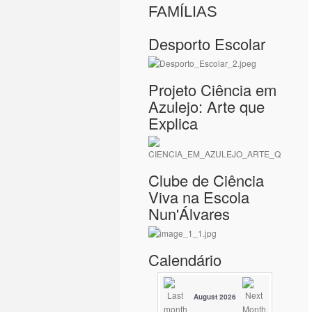
FAMÍLIAS
Desporto Escolar
Projeto Ciência em
Azulejo: Arte que
Explica
Clube de Ciência
Viva na Escola
Nun'Álvares
Calendário
August 2026