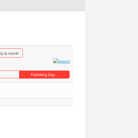
p to month
Following Day