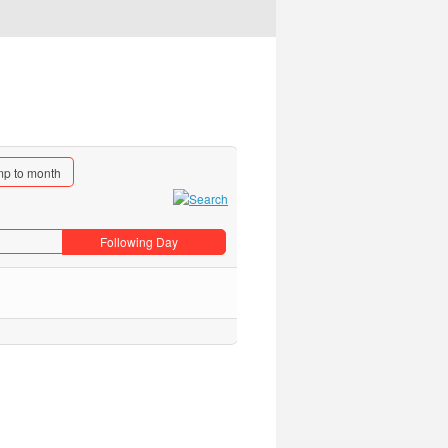
p to month
Following Day