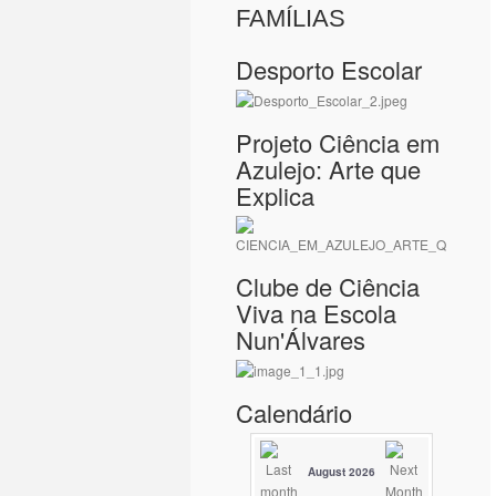
FAMÍLIAS
Desporto Escolar
Projeto Ciência em
Azulejo: Arte que
Explica
Clube de Ciência
Viva na Escola
Nun'Álvares
Calendário
August 2026