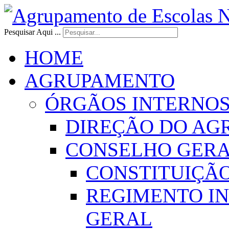
Pesquisar Aqui ...
HOME
AGRUPAMENTO
ÓRGÃOS INTERNO
DIREÇÃO DO AG
CONSELHO GER
CONSTITUIÇÃ
REGIMENTO I
GERAL