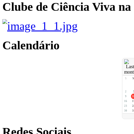
Clube de Ciência Viva na
Calendário
S
2
9
1
16
1
23
2
30
3
Redes Sociais