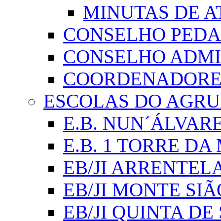
MINUTAS DE A
CONSELHO PED
CONSELHO ADMI
COORDENADORES
ESCOLAS DO AGR
E.B. NUN´ÁLVAR
E.B. 1 TORRE D
EB/JI ARRENTEL
EB/JI MONTE SIÃ
EB/JI QUINTA DE