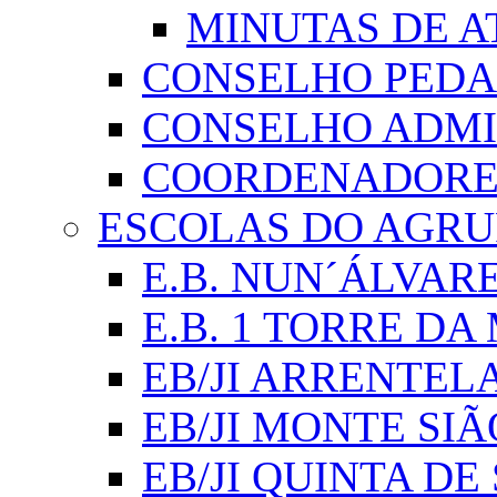
MINUTAS DE A
CONSELHO PED
CONSELHO ADMI
COORDENADORES
ESCOLAS DO AGR
E.B. NUN´ÁLVAR
E.B. 1 TORRE D
EB/JI ARRENTEL
EB/JI MONTE SIÃ
EB/JI QUINTA DE