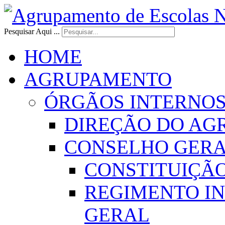
Pesquisar Aqui ...
HOME
AGRUPAMENTO
ÓRGÃOS INTERNO
DIREÇÃO DO AG
CONSELHO GER
CONSTITUIÇÃ
REGIMENTO I
GERAL