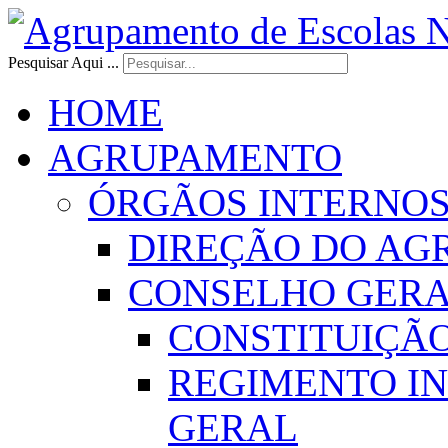
Pesquisar Aqui ...
HOME
AGRUPAMENTO
ÓRGÃOS INTERNO
DIREÇÃO DO AG
CONSELHO GER
CONSTITUIÇÃ
REGIMENTO I
GERAL