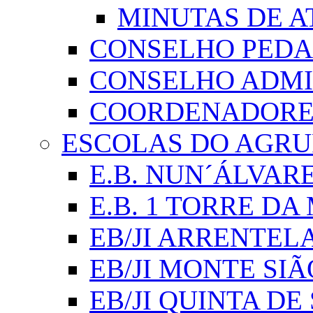
MINUTAS DE A
CONSELHO PED
CONSELHO ADMI
COORDENADORES
ESCOLAS DO AGR
E.B. NUN´ÁLVAR
E.B. 1 TORRE D
EB/JI ARRENTEL
EB/JI MONTE SIÃ
EB/JI QUINTA DE