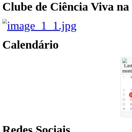
Clube de Ciência Viva na
Calendário
S
2
9
1
16
1
23
2
30
3
Redes Sociais