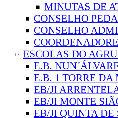
MINUTAS DE A
CONSELHO PED
CONSELHO ADMI
COORDENADORES
ESCOLAS DO AGR
E.B. NUN´ÁLVAR
E.B. 1 TORRE D
EB/JI ARRENTEL
EB/JI MONTE SIÃ
EB/JI QUINTA DE