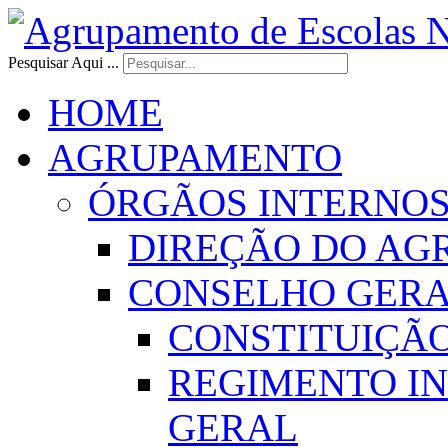
Pesquisar Aqui ...
HOME
AGRUPAMENTO
ÓRGÃOS INTERNO
DIREÇÃO DO AG
CONSELHO GER
CONSTITUIÇÃ
REGIMENTO I
GERAL