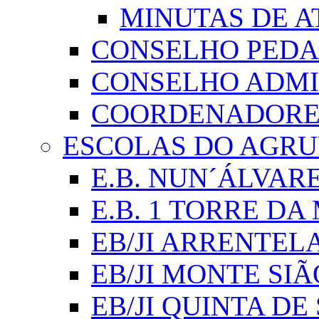
MINUTAS DE A
CONSELHO PED
CONSELHO ADMI
COORDENADORES
ESCOLAS DO AGR
E.B. NUN´ÁLVAR
E.B. 1 TORRE D
EB/JI ARRENTEL
EB/JI MONTE SIÃ
EB/JI QUINTA DE