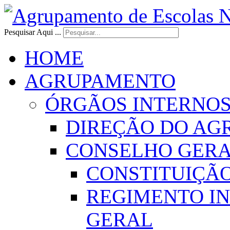
Pesquisar Aqui ...
HOME
AGRUPAMENTO
ÓRGÃOS INTERNO
DIREÇÃO DO AG
CONSELHO GER
CONSTITUIÇÃ
REGIMENTO I
GERAL